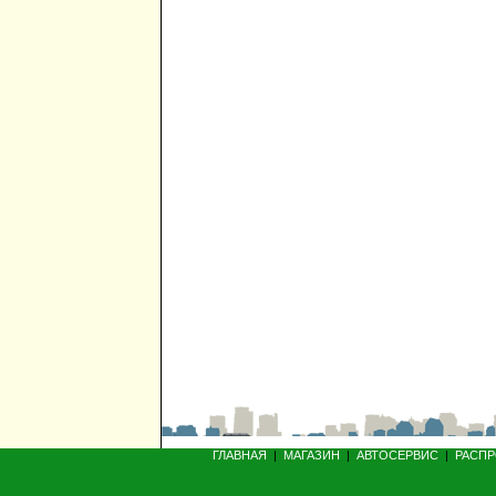
ГЛАВНАЯ
|
МАГАЗИН
|
АВТОСЕРВИС
|
РАСП