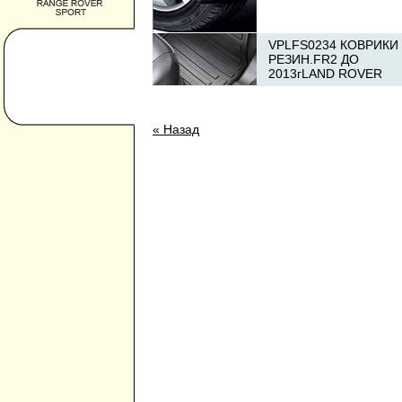
VPLFS0234 КОВРИКИ
РЕЗИН.FR2 ДО
2013гLAND ROVER
« Назад