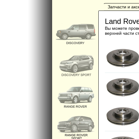
Запчасти и ак
Land Rove
Вы можете прове
верхней части с