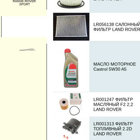
LR056138 САЛОННЫ
ФИЛЬТР LAND ROVE
МАСЛО МОТОРНОЕ
Castrol 5W30 A5
LR001247 ФИЛЬТР
МАСЛЯНЫЙ F2 2,2
LAND ROVER
LR001313 ФИЛЬТР
ТОПЛИВНЫЙ 2.2D
LAND ROVER