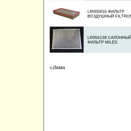
LR005816 ФИЛЬТР
ВОЗДУШНЫЙ FILTRO
LR056138 САЛОННЫ
ФИЛЬТР MILES
« Назад